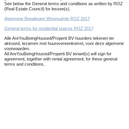
See below the General terms and conditions as written by ROZ
(Real Estate Council) for lessee(s).
Algemene Bepalingen Woonruimte ROZ 2017
General terms for residential spaces ROZ 2017
Alle AreYouBeingHoused/Properti BV huurders tekenen ter
akkoord, tezamen met huurovereenkomst, voor deze algemene
voorwaarden.
All AreYouBeingHoused/Properti BV tenant(s) will sign for
agreement, together with rental agreement, for these general
terms and conditions.